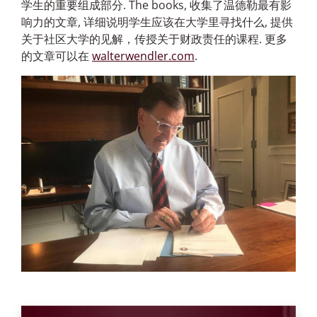
学生的重要组成部分. The books, 收集了温德勒最有影
响力的文章, 详细说明学生应该在大学里寻找什么, 提供
关于社区大学的见解，传授关于财政责任的课程. 更多
的文章可以在
walterwendler.com
.