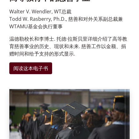
Walter V. Wendler, WT总裁
Todd W. Rasberry, Ph.D., 慈善和对外关系副总裁兼
WTAMU基金会执行董事
温德勒校长和李博士. 托德·拉斯贝里详细介绍了高等教
育慈善事业的历史、现状和未来. 慈善工作以金额、捐
赠时间和给予支持的形式显示.
阅读这本电子书