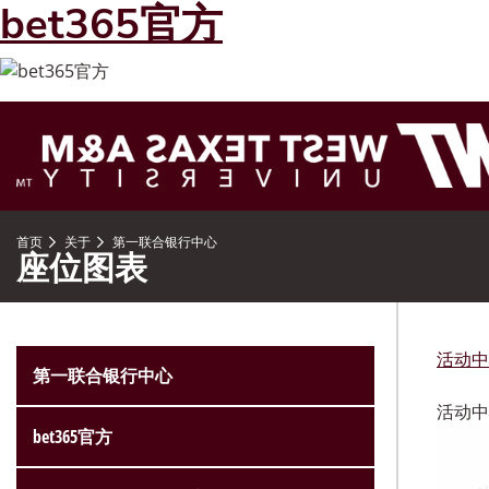
bet365官方
跳到页面内容
首页
关于
第一联合银行中心
座位图表
活动中
第一联合银行中心
活动中
bet365官方