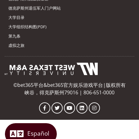
德克萨斯州退伍军人门户网站
大学目录
大学组织结构图(PDF)
第九条
虚拟之旅
©bet365平台&bet365官方娱乐游戏平台|版权所有
峡谷，得克萨斯州79016 | 806-651-0000
脸谱网
推特
YouTube
LinkedIn
Instagram