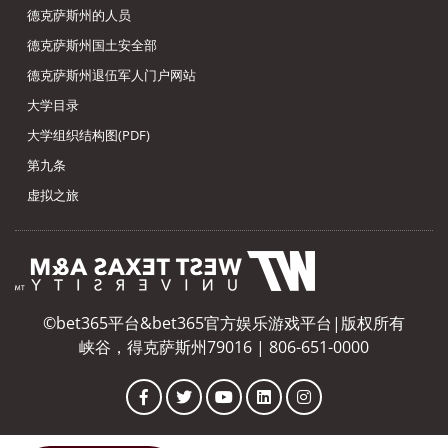
德克萨斯州的人员
德克萨斯州国土安全部
德克萨斯州退伍军人门户网站
大学目录
大学组织结构图(PDF)
第九条
虚拟之旅
©bet365平台&bet365官方娱乐游戏平台|版权所有
峡谷，得克萨斯州79016 | 806-651-0000
脸谱网
推特
YouTube
LinkedIn
Instagram