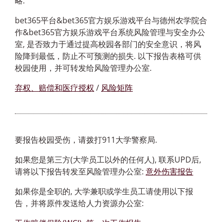
略.
bet365平台&bet365官方娱乐游戏平台与德州农学院合
作&bet365官方娱乐游戏平台系统风险管理与安全办公
室, 是否致力于通过提高校园各部门的安全意识，将风
险降到最低，防止不可预测的损失. 以下报告表格可供
校园使用，并可转发给风险管理办公室.
弃权、赔偿和医疗授权
/
风险矩阵
要报告校园受伤，请拨打911大学警察局.
如果您是第三方(大学员工以外的任何人), 联系UPD后,
请将以下报告转发至风险管理办公室:
意外伤害报告
如果你是全职的, 大学兼职或学生员工请使用以下报
告，并将原件发送给人力资源办公室: