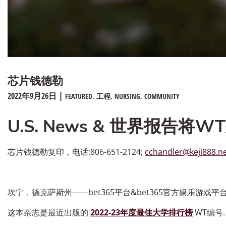
芯片钱德勒
2022年9月26日
FEATURED
工程
NURSING
COMMUNITY
U.S. News & 世界报告
芯片钱德勒复印，电话:806-651-2124;
cchandler@keji888.n
坎宁，德克萨斯州——bet365平台&bet365官方娱乐游戏平
这本杂志是最近出版的
2022-23年度最佳大学排行榜
WT编号