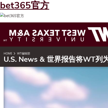
bet365官方
跳到页面内容
HOME
WT编辑部
U.S. News & 世界报告将W