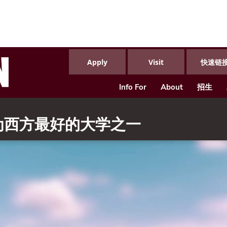
Apply
Visit
快速链
Info For
About
招生
T列为西方最好的大学之一