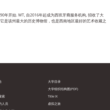
年开始. WT, 自2016年起成为西班牙裔服务机构, 招收了大
地, 它是该州最大的历史博物馆，也是西南地区最好的艺术收藏之
告
大学目录
大学组织结构图(PDF)
搜索
Title IX
的人员
虚拟之旅