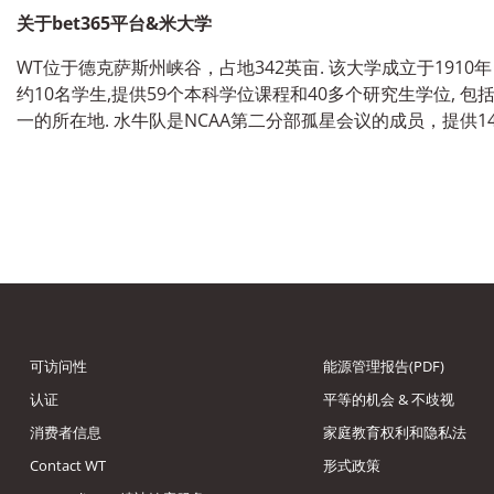
关于bet365平台&米大学
WT位于德克萨斯州峡谷，占地342英亩. 该大学成立于1910年
约10名学生,提供59个本科学位课程和40多个研究生学位,
一的所在地. 水牛队是NCAA第二分部孤星会议的成员，提供1
可访问性
能源管理报告(PDF)
认证
平等的机会 & 不歧视
消费者信息
家庭教育权利和隐私法
Contact WT
形式政策