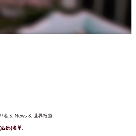
. News & 世界报道.
(西部)名单
.