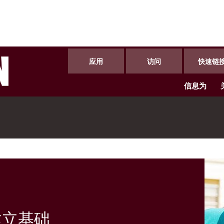
应用
访问
快速链
信息为
建立基础