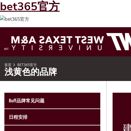
bet365官方
跳到页面内容
首页
BET365官方
浅黄色的品牌
Buff品牌常见问题
日程安排