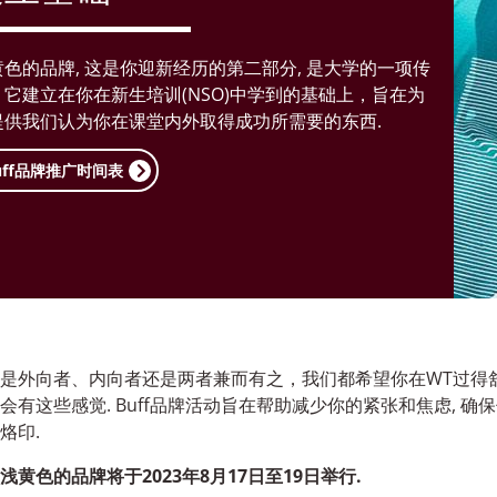
黄色的品牌, 这是你迎新经历的第二部分, 是大学的一项传
，它建立在你在新生培训(NSO)中学到的基础上，旨在为
提供我们认为你在课堂内外取得成功所需要的东西.­
uff品牌推广时间表
是外向者、内向者还是两者兼而有之，我们都希望你在WT过得舒适. 我们理解
会有这些感觉. Buff品牌活动旨在帮助减少你的紧张和焦虑, 
印.­­
浅黄色的品牌将于2023年8月17日至19日举行.