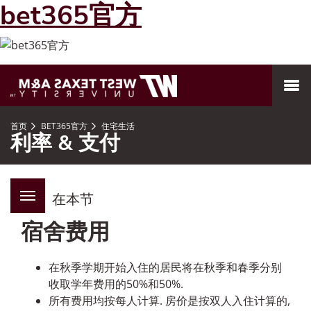
bet365官方
跳到页面内容
MENU
首页
BET365官方
住宅生活
利率 & 支付
在本节
宿舍费用
在秋季学期开始入住的居民将在秋季和春季分别
收取学年费用的50%和50%.
所有费用均按每人计算. 房价是按双人入住计算的,