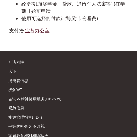
经济援助(奖学金、贷款、退伍军人法案等).)在学
期开始前申请
使用可选择的付款计划(附带管理费)
支付给
业务办公室
.
可访问性
认证
消费者信息
接触WT
咨询 & 精神健康服务(HB2895)
紧急信息
能源管理报告(PDF)
平等的机会 & 不歧视
家庭教育权利和隐私法