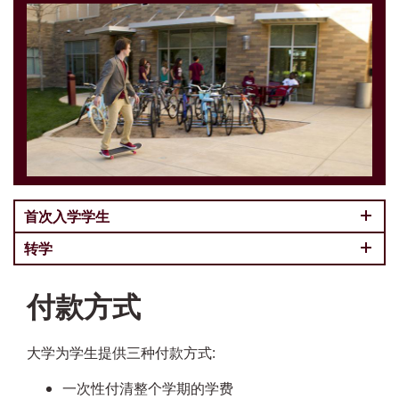
首次入学学生
转学
付款方式
大学为学生提供三种付款方式:
一次性付清整个学期的学费