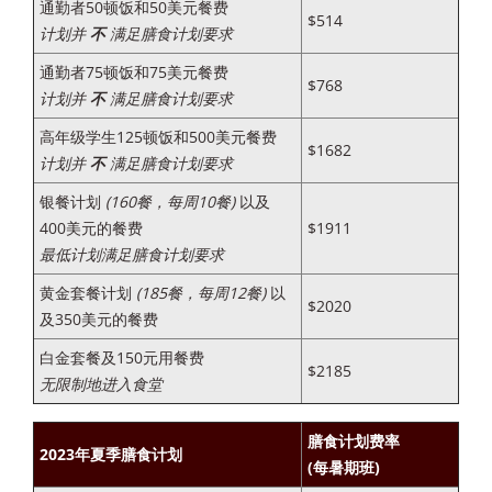
通勤者50顿饭和50美元餐费
$514
计划并
不
满足膳食计划要求
通勤者75顿饭和75美元餐费
$768
计划并
不
满足膳食计划要求
高年级学生125顿饭和500美元餐费
$1682
计划并
不
满足膳食计划要求
银餐计划
(160餐，每周10餐)
以及
400美元的餐费
$1911
最低计划满足膳食计划要求
黄金套餐计划
(185餐，每周12餐)
以
$2020
及350美元的餐费
白金套餐及150元用餐费
$2185
无限制地进入食堂
膳食计划费率
2023年夏季膳食计划
(每暑期班)