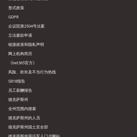
形式政策
GDPR
众议院第2504号法案
立法拨款申请
链接政策和隐私声明
网上机构简历
《bet365官方》
风险、欺诈及不当行为热线
SB18报告
员工薪酬报告
德克萨斯州
全州范围内搜索
德克萨斯州的人员
德克萨斯州国土安全部
德克萨斯州退伍军人门户网站