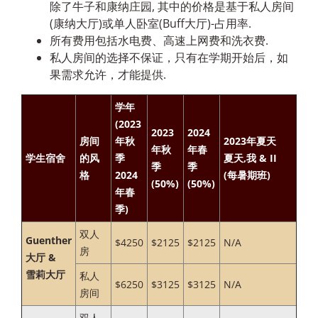
除了牛子和康纳庄园, 其中的价格是基于私人房间
(康纳大厅)或单人卧室(Buff大厅)-占用率.
所有费用包括水电费、高速上网费和洗衣费.
私人房间的选择不保证，只有在学期开始后，如
果需求允许，才能提供.
学年
(2023
2023
2024
房间
年秋
2023年夏天
年秋
年春
学生宿舍
的风
季
夏天,我 & II
季
季
格
2024
(每暑期班)
(50%)
(50%)
年春
季)
双人
Guenther
$4250
$2125
$2125
N/A
房
大厅 &
雪莉大厅
私人
$6250
$3125
$3125
N/A
房间
双人