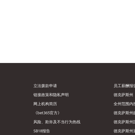
立法拨款申请
员工薪酬报
链接政策和隐私声明
德克萨斯州
网上机构简历
全州范围内
《bet365官方》
德克萨斯州
风险、欺诈及不当行为热线
德克萨斯州
SB18报告
德克萨斯州