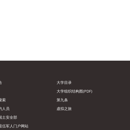
告
大学目录
大学组织结构图(PDF)
搜索
第九条
的人员
虚拟之旅
国土安全部
退伍军人门户网站