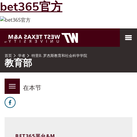
bet365官方
跳到页面内容
MENU
首页
学者
特里B. 罗杰斯教育和社会科学学院
教育部
在本节
脸谱网
BET365平台&M