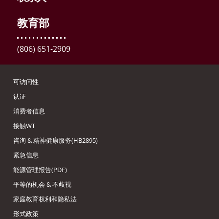
教育部
(806) 651-2909
可访问性
认证
消费者信息
接触WT
咨询 & 精神健康服务(HB2895)
紧急信息
能源管理报告(PDF)
平等的机会 & 不歧视
家庭教育权利和隐私法
形式政策