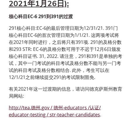
2021年1月26日):
核心科目EC-6 291到391的过渡
291核心科目:EC-6的最后管理日期为12/31/21. 391门
核心科目EC-6的首次管理日期为1/1/21. 这两项考试将
在2021年同时进行，之后将只有391项. 291的及格分数
和293 STR: EC-6的及格分数可用于不迟于12月6日颁发
核心科目证书. 31, 2022. 请注意，291和391是单独的考
试，其中一门考试的科目考试及格分数不能与另一门考
试的科目考试及格分数相结合. 此外，考生可以在
12/1/21之前继续提交291的考试限制豁免.
有关2021年这一过渡期的信息，请访问德克萨斯州教育
局网站:
http://tea.德州.gov / 德州-educators /认证/
educator-testing / str-teacher-candidates
.