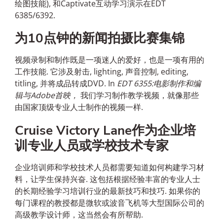
绘图技能), 和Captivate互动学习演示在EDT
6385/6392.
为10点钟的新闻拍摄比赛集锦
视频录制和制作既是一项迷人的爱好，也是一项有用的
工作技能. 它涉及射击, lighting, 声音控制, editing,
titling, 并将成品转成DVD. In
EDT 6355:电影制作和编
辑与Adobe首映，
我们学习制作教学视频，就像那些
由国家顶级专业人士制作的视频一样.
Cruise Victory Lane作为企业培
训专业人员或学校技术专家
企业培训师和学校技术人员都需要知道如何构建学习材
料，让学生保持兴奋. 这包括根据经验丰富的专业人士
的长期经验学习培训行业的最新技巧和技巧. 如果你的
每门课程的教授都是微软或波音飞机等大型国际公司的
高级教学设计师，这当然会有所帮助.