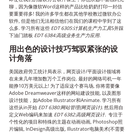
聊，因为像微软Word这样的产品比给奶奶打印一封信
要重要得多! 我的许多学生都在其他学校教过微软办公
软件, 但是他们无法相信他们在我们的课程中学到了这
么多. 学习所有这些
EDT 6305:计算机生产力工具
S并踩
下油门踏板
EDT 6384:高级业务生产力应用.
用出色的设计技巧驾驭紧张的设
计角落
美国政府劳工统计局表示，网页设计/平面设计领域将
在未来几年增加数万个工作岗位. 最好的网络司机一年
能挣10万美元以上! 为了适应这个赛马场, 你将需要像
Adobe Dreamweaver这样的网站建设技能, 以及图形
设计技能，如Adobe Illustrator和Animate. 学习所有
这些从in开始
EDT 6380:网站管理(网页设计)
. 然后用自
定义Web编码来加速
EDT 6382:高级网页设计.
专注于
个性化的项目和特殊的主题在动画动画, Photoshop照
片编辑, InDesign高级出版, Illustrator电脑美术(不需要