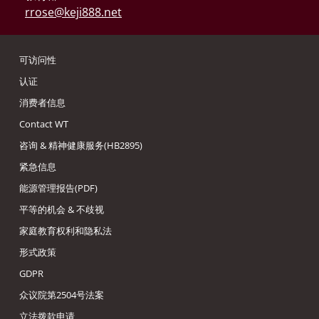
rrose@keji888.net
可访问性
认证
消费者信息
Contact WT
咨询 & 精神健康服务(HB2895)
紧急信息
能源管理报告(PDF)
平等的机会 & 不歧视
家庭教育权利和隐私法
形式政策
GDPR
众议院第2504号法案
立法拨款申请