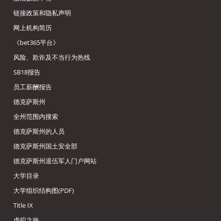
链接政策和隐私声明
网上机构简历
《bet365平台》
风险、欺诈及不当行为热线
SB18报告
员工薪酬报告
德克萨斯州
全州范围内搜索
德克萨斯州的人员
德克萨斯州国土安全部
德克萨斯州退伍军人门户网站
大学目录
大学组织结构图(PDF)
Title IX
虚拟之旅