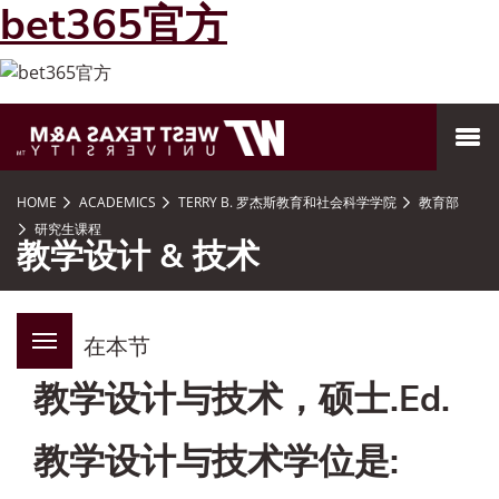
bet365官方
跳到页面内容
MENU
HOME
ACADEMICS
TERRY B. 罗杰斯教育和社会科学学院
教育部
研究生课程
教学设计 & 技术
在本节
教学设计与技术，硕士.Ed.
教学设计与技术学位是: