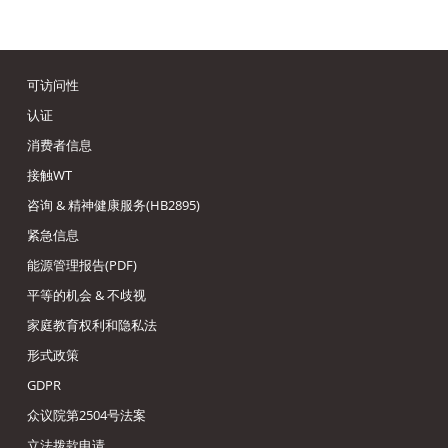
可访问性
认证
消费者信息
接触WT
咨询 & 精神健康服务(HB2895)
紧急信息
能源管理报告(PDF)
平等的机会 & 不歧视
家庭教育权利和隐私法
形式政策
GDPR
众议院第2504号法案
立法拨款申请