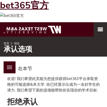
bet365官方
跳到页面内容
MENU
首页
招生
承认选项
在本节
欢迎! 我们希望此页能为您提供获得bet365平台录取资
格的可能选择&米大学. 你已经显示出成为一名好学生的
潜力. 我们希望下面的选项能帮助你实现你的学术目标.
拒绝承认