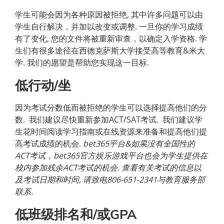
学生可能会因为各种原因被拒绝, 其中许多问题可以由
学生自行解决，并加以改变或调整. 一旦你的学习成绩
有了变化, 您的文件将被重新审查，以确定入学资格. 学
生们有很多途径在西德克萨斯大学接受高等教育&米大
学. 我们的愿望是帮助您实现这一目标.
低行动/坐
因为考试分数低而被拒绝的学生可以选择提高他们的分
数. 我们建议尽快重新参加ACT/SAT考试. 我们建议学
生花时间阅读学习指南或在线资源来准备和提高他们提
高考试成绩的机会.
bet365平台&如果没有全国性的
ACT考试，bet365官方娱乐游戏平台也会为学生提供在
校内参加残余ACT考试的机会. 查看有关考试的信息以
及考试日期和时间, 请致电806-651-2341与教育服务部
联系.
低班级排名和/或GPA