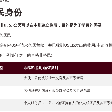
豁免.
民身份
非u. S. 公民可以在本州建立住所，目的是为了学费的需要;
久居民
提交I-485申请永久居留权，并已收到USCIS发出的费用/申请收
有下列签证之一的合格非移民:
型
非移民(临时)签证类别
大使、公使或职业外交官及其直系亲属
其他派驻外国政府官员或雇员及其直系亲属
个人服务员, A-1和A-2签证持有人的仆人或雇员及其直系