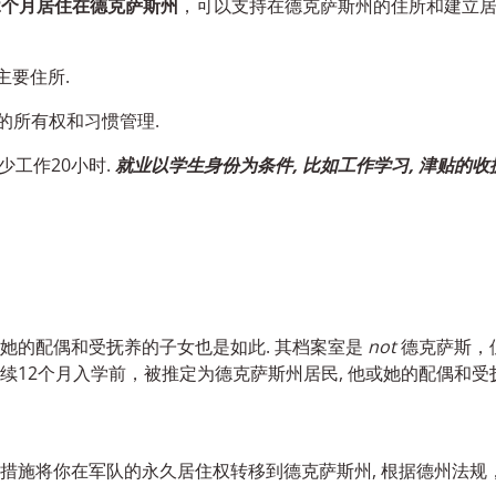
2个月居住在德克萨斯州
，可以支持在德克萨斯州的住所和建立
主要住所.
的所有权和习惯管理.
工作20小时.
就业以学生身份为条件, 比如工作学习, 津贴的收据
或她的配偶和受抚养的子女也是如此. 其档案室是
not
德克萨斯，
12个月入学前，被推定为德克萨斯州居民, 他或她的配偶和受
取措施将你在军队的永久居住权转移到德克萨斯州, 根据德州法规