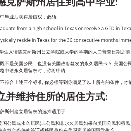
德克萨斯州居住到高中毕业:
中毕业后获得居留权，必须:
aduate from a high school in Texas or receive a GED in Tex
ysically reside in Texas for the 36 consecutive months imme
学生入读德克萨斯州公立学院或大学的学期的人口普查日期之前
既不是美国公民，也没有美国政府签发的永久居民卡.S. 美国公民
格申请永久居留权时，你将申请.
不符合上述三个标准, 你必须等到你满足了以上所有的条件，才
立并维持住所的居住方式:
萨斯州建立居留权的选择适用于:
美国公民或永久居民(非公民和非永久居民如果向美国公民和移民
持有符合条件的签证或移民身份在美国定居的国际学生.S.