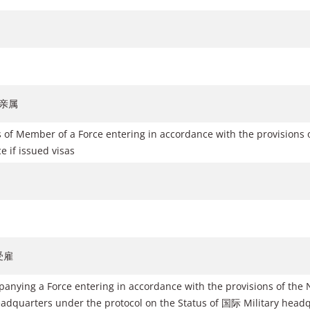
亲属
 of Member of a Force entering in accordance with the provisions
 if issued visas
受雇
anying a Force entering in accordance with the provisions of the
headquarters under the protocol on the Status of 国际 Military head