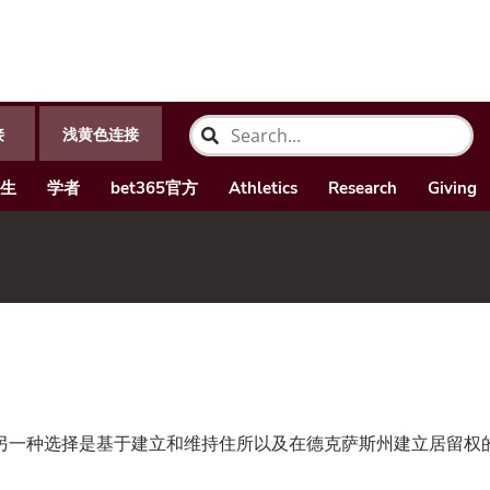
接
浅黄色连接
生
学者
bet365官方
Athletics
Research
Giving
另一种选择是基于建立和维持住所以及在德克萨斯州建立居留权的