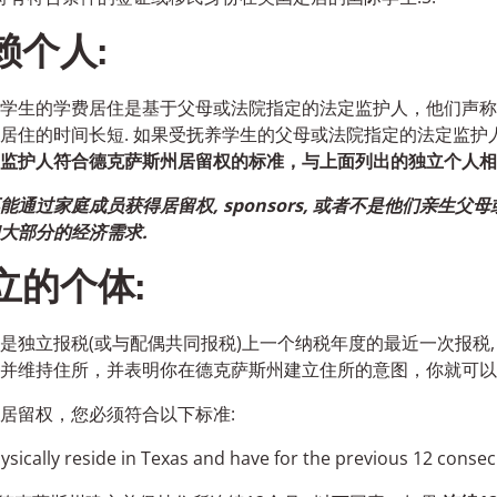
赖个人:
学生的学费居住是基于父母或法院指定的法定监护人，他们声称
居住的时间长短. 如果受抚养学生的父母或法院指定的法定监护
监护人符合德克萨斯州居留权的标准，与上面列出的独立个人相
能通过家庭成员获得居留权, sponsors, 或者不是他们亲生
大部分的经济需求.
立的个体:
是独立报税(或与配偶共同报税)上一个纳税年度的最近一次报税,
并维持住所，并表明你在德克萨斯州建立住所的意图，你就可以
居留权，您必须符合以下标准:
ysically reside in Texas and have for the previous 12 conse