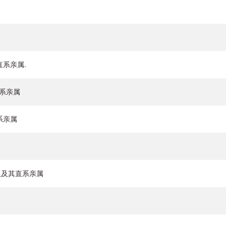
系亲属.
系亲属
系亲属
持有人及其直系亲属