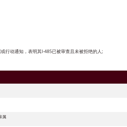
据或行动通知，表明其I-485已被审查且未被拒绝的人;
亲属