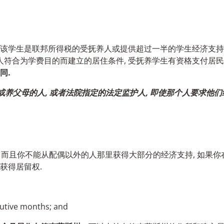
该学生是联邦所得税的受抚养人或提供超过一半的学生经济支持,
人符合为学费目的而建立的居住条件, 受抚养学生有资格支付居民
同.
父母或养父母的人, 或者法院指定的法定监护人, 即使那个人要求他
 而且你不能从配偶以外的人那里获得大部分的经济支持, 如果你
获得居留权.
cutive months; and