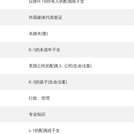
仅限H-1B持有人的配偶或子女
外国媒体代表签证
未婚夫(妻)
K-1的未成年子女
美国公民的配偶.S. 公民(生命法案)
K-3的孩子(生命法案)
行政、管理
专业知识
L-1的配偶或子女