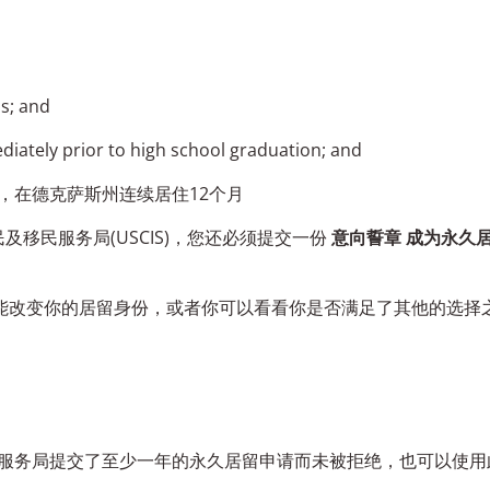
as; and
diately prior to high school graduation; and
，在德克萨斯州连续居住12个月
及移民服务局(USCIS)，您还必须提交一份
意向誓章
成为永久
能改变你的居留身份，或者你可以看看你是否满足了其他的选择之
服务局提交了至少一年的永久居留申请而未被拒绝，也可以使用此