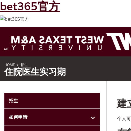
bet365官方
跳到页面内容
HOME
招生
住院医生实习期
建
招生
如何申请
个人可