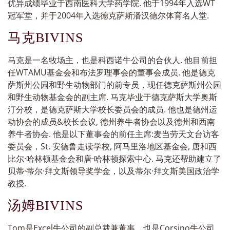
优异成绩毕业于西南医科大学药学院. 他于1994年入选WT
冠军堂，并于2004年入选德克萨斯潘汉德尔体育名人堂.
马克BIVINS
马克是一名牧场主，也是科西诺牛公司的合伙人. 他目前担
任WTAMU基金会和布法罗理事会的董事会成员. 他是德克
萨斯州公园和野生动物部门的前专员，现任德克萨斯州公园
和野生动物基金会的副主席. 马克毕业于德克萨斯大学奥斯
汀分校，是德克萨斯大学校长委员会的成员. 他也是德州运
动协会的成员&校长会议, 德州养牛者协会以及德州和西南
养牛者协会. 他是以下董事会的前任主席:麦当劳天文台访客
委员会，St. 安德鲁走读学校, 阿马里洛地区基金会, 唐和西
比尔·哈林顿基金会和唐·哈林顿探索中心. 马克还帮助建立了
贝蒂·蒂尔·拜文斯领导奖学金，以及蒂尔·拜文斯美国政治学
教授.
汤姆BIVINS
Tom是Excel牛公司的副总裁兼董事，也是Corsino牛公司