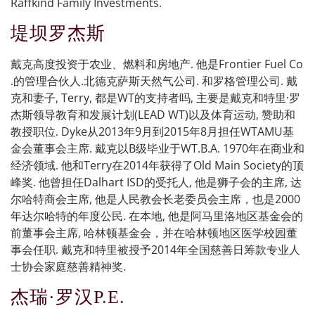
Raffkind Family Investments.
堤坝罗杰斯
戴克高度投资于农业、燃料和房地产. 他是Frontier Fuel Co
.的管理合伙人.北德克萨斯天然气公司. 和罗格管理公司. 戴
克和妻子, Terry, 都是WT的支持者吗, 主要是戴克和特里·罗
杰斯领导教育和发展计划(LEAD WT)以及体育运动, 赞助和
教授职位. Dyke从2013年9月到2015年8月担任WTAMU基
金会董事会主席. 戴克以B级毕业于WT.B.A. 1970年在商业和
经济领域. 他和Terry在2014年获得了Old Main Society的顶
峰奖. 他曾担任Dalhart ISD的受托人, 他是狮子会的主席, 达
尔哈特商会主席, 他是人民教会长老委员会主席，也是2000
年达尔哈特的年度公民. 在本地, 他是阿马里洛地区基金会的
前董事会主席, 哈林顿基金会，并在哈林顿地区医学校园董
事会任职. 戴克和特里被授予2014年全国慈善日筹款专业人
士协会家庭慈善精神奖.
杰瑞·罗汉P.E.