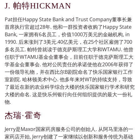
J. 帕特HICKMAN
Pat担任Happy State Bank and Trust Company董事长兼
首席执行官超过28年. 他和一群投资者收购了Happy State
Bank, 一家拥有6名员工，价值1000万美元的金融机构, in
1990. 后来涨到了3美元.40亿美元，在25个社区雇佣了700
多名员工. 帕特曾就读于德克萨斯理工大学和WTAMU. 他曾
任职于WTAMU基金会董事会，目前任职于德克萨斯理工大
学基金会董事会. 他对公民责任的承诺使他在2006年获得了
一份领导礼物，并在西比尔B剧院命名了快乐国家银行工作
室剧院. 哈林顿美术中心. 他多年来对WT的持续支持，导致
了最近在新的农业科学综合大楼的快乐国家银行学术和研究
大楼的命名. 这是快乐州银行向任何组织提供的最大一份礼
物.
杰瑞·霍奇
Jerry是Maxor国家药房服务公司的创始人. 从阿马里洛的一
家药店开始, Jerry创建了一家继续以创新和服务传统为基础