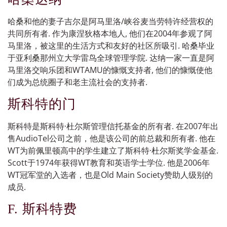
哈桑和他的妻子吉尔是阿马里洛/峡谷麦当劳特许经营权的
共同所有者. 作为康涅狄格本地人, 他们在2004年参观了阿
马里洛，被这里的生活方式和友好的社区所吸引. 哈桑毕业
于亚利桑那州立大学雷鸟全球管理学院. 达纳一家一直是阿
马里洛交响乐团和WTAMU的慷慨支持者, 他们的慷慨使他
们成为总统圈子和老主流社会的支持者.
斯科特的门
斯科特是斯科特·杜尔斯管理信托基金的所有者. 在2007年出
售AudioTel公司之前，他是该公司的前总裁和所有者. 他在
WT为前佩里顿高中的学生建立了斯科特·杜尔斯奖学金基金.
Scott于1974年获得WT教育和英语学士学位. 他是2006年
WT冠军堂的入选者，也是Old Main Society赞助人级别的
成员.
F. 斯科特费