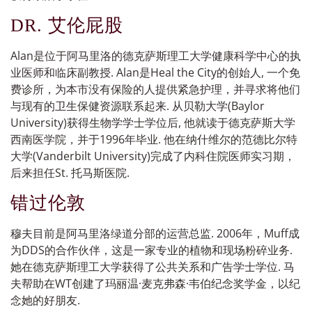
DR. 艾伦屁股
Alan是位于阿马里洛的德克萨斯理工大学健康科学中心的执
业医师和临床副教授. Alan是Heal the City的创始人, 一个免
费诊所，为本市没有保险的人提供紧急护理，并寻求将他们
与现有的卫生保健资源联系起来. 从贝勒大学(Baylor
University)获得生物学学士学位后, 他就读于德克萨斯大学
西南医学院，并于1996年毕业. 他在纳什维尔的范德比尔特
大学(Vanderbilt University)完成了内科住院医师实习期，
后来担任St. 托马斯医院.
错过伦敦
穆夫目前是阿马里洛绿道分部的运营总监. 2006年，Muff成
为DDS的合作伙伴，这是一家专业的植物和现场粉碎业务.
她在德克萨斯理工大学获得了公共关系和广告学士学位. 马
夫帮助在WT创建了玛丽温·麦克弗森·韦伯纪念奖学金，以纪
念她的好朋友.