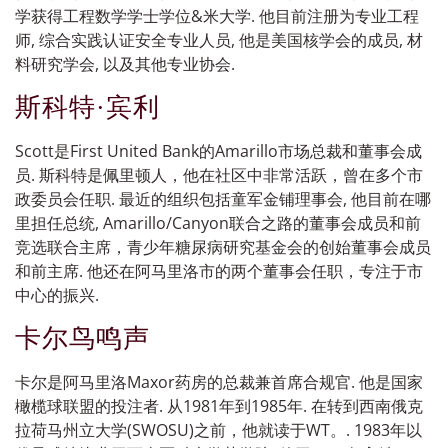
学获得工程数学学士学位&米大学. 他目前注册为专业工程
师, 综合实践认证安全专业人员, 他是美国核学会的成员, 材
料研究学会, 以及其他专业协会.
斯科特·宾利
Scott是First United Bank的Amarillo市场总裁和董事会成
员. 斯科特是佩里顿人，他在社区中非常活跃，曾在多个市
政委员会任职. 最近的组织包括童军金铺理事会, 他目前在哪
里担任总统, Amarillo/Canyon联合之路的董事会成员和前
竞选联合主席，青少年糖尿病研究基金会的创始董事会成员
和前主席. 他还在阿马里洛市的两个董事会任职，专注于市
中心的振兴.
卡尔鸟鸣声
卡尔是阿马里洛Maxor药房的总裁兼首席合规官. 他是国家
橄榄球联盟的投注者. 从1981年到1985年. 在转到西南俄克
拉荷马州立大学(SWOSU)之前，他就读于WT。. 1983年以