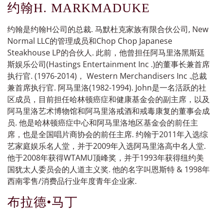
约翰H. MARKMADUKE
约翰是约翰H公司的总裁. 马默杜克家族有限合伙公司, New
Normal LLC的管理成员和Chop Chop Japanese
Steakhouse LP的合伙人. 此前，他曾担任阿马里洛黑斯廷
斯娱乐公司(Hastings Entertainment Inc .)的董事长兼首席
执行官. (1976-2014)， Western Merchandisers Inc .总裁
兼首席执行官. 阿马里洛(1982-1994). John是一名活跃的社
区成员，目前担任哈林顿癌症和健康基金会的副主席，以及
阿马里洛艺术博物馆和阿马里洛戒酒和戒毒康复的董事会成
员. 他是哈林顿癌症中心和阿马里洛地区基金会的前任主
席，也是全国唱片商协会的前任主席. 约翰于2011年入选综
艺家庭娱乐名人堂，并于2009年入选阿马里洛高中名人堂.
他于2008年获得WTAMU顶峰奖，并于1993年获得纽约美
国犹太人委员会的人道主义奖. 他的名字叫恩斯特 & 1998年
西南零售/消费品行业年度青年企业家.
布拉德•马丁