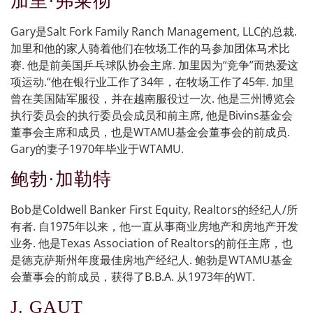
加里·弗莱彻
Gary是Salt Fork Family Ranch Management, LLC的总裁.
加里和他的家人骑着他们在牧场工作的马参加团体马术比
赛. 他是前美国乒乓球队协会主席. 加里因为“竞争”而热爱这
项运动.“他在银行业工作了34年，在牧场工作了45年. 加里
曾在美国陆军服役，并在越南服役过一次. 他是三州博览会
执行委员会的执行委员会成员和前主席, 他是Bivins基金会
董事会主席和成员，也是WTAMU基金会董事会的前成员.
Gary的妻子1970年毕业于WTAMU.
鲍勃·加勒特
Bob是Coldwell Banker First Equity, Realtors的经纪人/所
有者. 自1975年以来，他一直从事商业房地产和房地产开发
业务. 他是Texas Association of Realtors的前任主席，也
是德克萨斯州年度最佳房地产经纪人. 鲍勃是WTAMU基金
会董事会的前成员，获得了B.B.A. 从1973年的WT.
J. GAUT