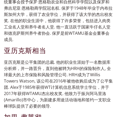
统董事会授予保罗·恩格勒农业和自然科学学院以及保罗和
弗吉尼亚·恩格勒商学院冠名权. 保罗于1948年毕业于内布拉
斯加州大学，获得了农业学位，并获得了该大学的杰出校友
奖. 在他的职业生涯中，他获得了许多荣誉，包括进入肉类
工业名人堂和养牛者名人堂. 他一直活跃于国家牛仔名人堂
和德克萨斯州养牛者协会. 保罗是前WTAMU基金会董事会
成员.
亚历克斯相当
亚历克斯是公平集团的总裁. 他的职业生涯始于一名数据库
分析师，并一路晋升，直到他被聘为HRH的保险制作人, 全
球最大的上市保险和风险管理公司. HRH成为了Willis
Towers Watson, 该公司在2016年被他收购后成为了公平集
团. Alex于1985年获得WT计算机信息系统学士学位，并于
2017年获得WTAMU杰出校友奖. 他致力于振兴阿马里洛
(Amarillo)市中心，为新建多用途活动场地和签约一支职业
棒球队提供了必要的领导.