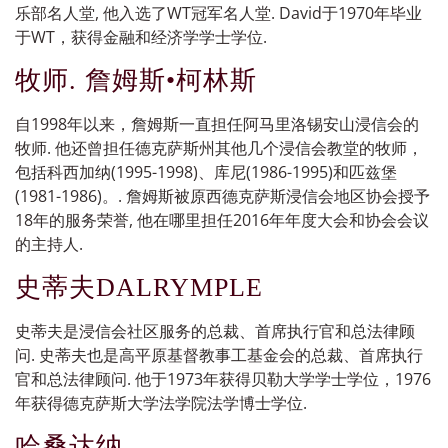
乐部名人堂, 他入选了WT冠军名人堂. David于1970年毕业
于WT，获得金融和经济学学士学位.
牧师. 詹姆斯•柯林斯
自1998年以来，詹姆斯一直担任阿马里洛锡安山浸信会的
牧师. 他还曾担任德克萨斯州其他几个浸信会教堂的牧师，
包括科西加纳(1995-1998)、库尼(1986-1995)和匹兹堡
(1981-1986)。. 詹姆斯被原西德克萨斯浸信会地区协会授予
18年的服务荣誉, 他在哪里担任2016年年度大会和协会会议
的主持人.
史蒂夫DALRYMPLE
史蒂夫是浸信会社区服务的总裁、首席执行官和总法律顾
问. 史蒂夫也是高平原基督教事工基金会的总裁、首席执行
官和总法律顾问. 他于1973年获得贝勒大学学士学位，1976
年获得德克萨斯大学法学院法学博士学位.
哈桑达纳